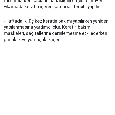
tamamlarken saçların parlaklığını güçlendirir. Her
yıkamada keratin içeren şampuan tercihi yapılır.
-Haftada iki üç kez keratin bakımı yapılırken yeniden
yapılanmasına yardımcı olur. Keratin bakım
maskeleri, saç tellerine derinlemesine etki ederken
parlaklık ve yumuşaklık içerir.