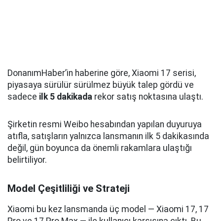
DonanımHaber’in haberine göre, Xiaomi 17 serisi,
piyasaya sürülür sürülmez büyük talep gördü ve
sadece
ilk 5 dakikada
rekor satış noktasına ulaştı.
Şirketin resmi Weibo hesabından yapılan duyuruya
atıfla, satışların yalnızca lansmanın ilk 5 dakikasında
değil, gün boyunca da önemli rakamlara ulaştığı
belirtiliyor.
Model Çeşitliliği ve Strateji
Xiaomi bu kez lansmanda üç model — Xiaomi 17, 17