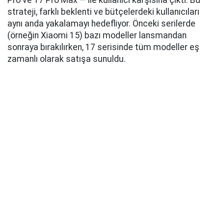
Pro ve 17 Pro Max — ile kullanıcı karşısına çıktı. Bu
strateji, farklı beklenti ve bütçelerdeki kullanıcıları
aynı anda yakalamayı hedefliyor. Önceki serilerde
(örneğin Xiaomi 15) bazı modeller lansmandan
sonraya bırakılırken, 17 serisinde tüm modeller eş
zamanlı olarak satışa sunuldu.