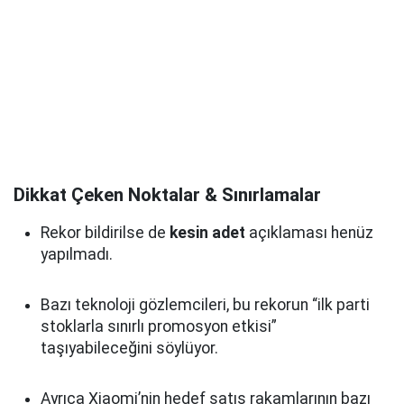
Dikkat Çeken Noktalar & Sınırlamalar
Rekor bildirilse de
kesin adet
açıklaması henüz
yapılmadı.
Bazı teknoloji gözlemcileri, bu rekorun “ilk parti
stoklarla sınırlı promosyon etkisi”
taşıyabileceğini söylüyor.
Ayrıca Xiaomi’nin hedef satış rakamlarının bazı