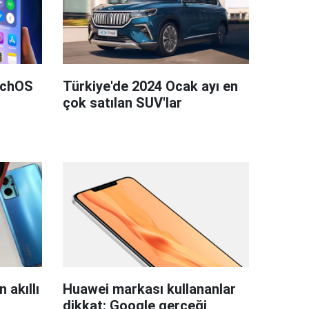
tchOS
Türkiye'de 2024 Ocak ayı en
çok satılan SUV'lar
 akıllı
Huawei markası kullananlar
dikkat: Google gerçeği