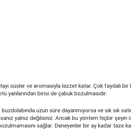
yı süsler ve aromasıyla lezzet katar. Çok faydalı bir b
ü yanlarından birisi de çabuk bozulmasıdır.
uzdolabında uzun süre dayanmıyorsa ve sık sık satı
sanız yalnız değilsiniz. Ancak bu yöntem hiçbir şeyin i
ozulmamasını sağlar. Deneyenler bir ay kadar taze kal