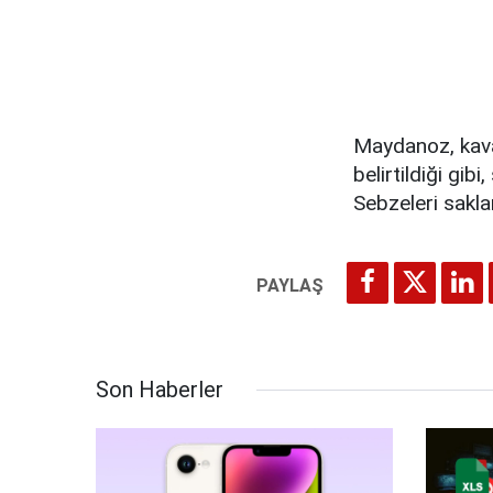
Maydanoz, kava
belirtildiği gib
Sebzeleri sakla
Son Haberler