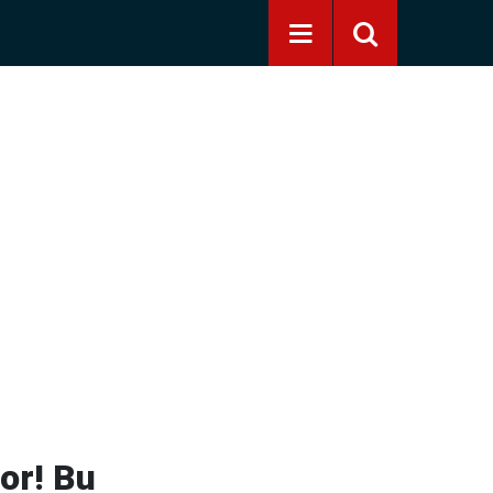
or! Bu