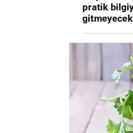
pratik bilgi
gitmeyecek