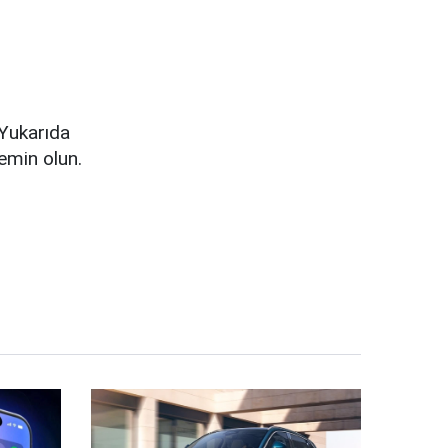
 Yukarıda
 emin olun.