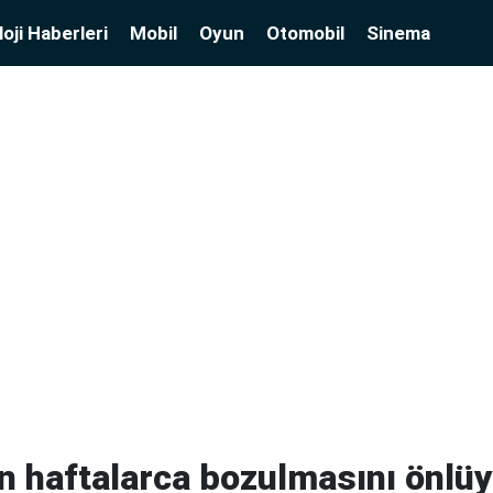
oji Haberleri
Mobil
Oyun
Otomobil
Sinema
 haftalarca bozulmasını önlüy