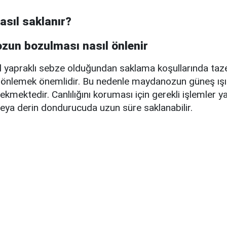
sıl saklanır?
 yapraklı sebze olduğundan saklama koşullarında taz
ı önlemek önemlidir. Bu nedenle maydanozun güneş ış
kmektedir. Canlılığını koruması için gerekli işlemler y
eya derin dondurucuda uzun süre saklanabilir.