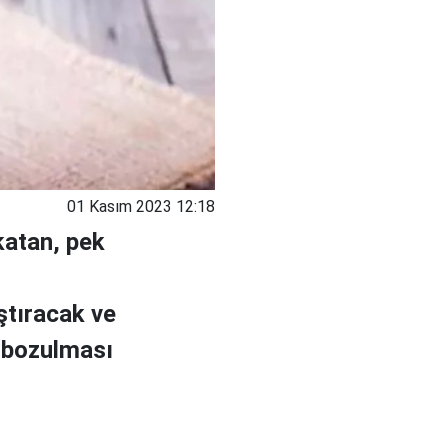
01 Kasım 2023 12:18
katan, pek
ştıracak ve
 bozulması