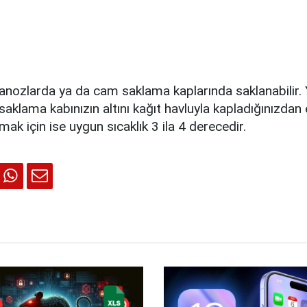
nozlarda ya da cam saklama kaplarında saklanabilir.
i, saklama kabınızın altını kağıt havluyla kapladığınızdan
mak için ise uygun sıcaklık 3 ila 4 derecedir.