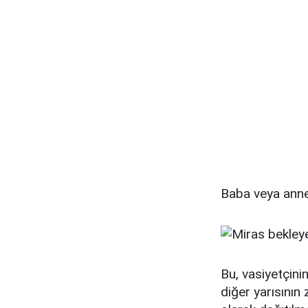
Baba veya anne,
Bu, vasiyetçini
diğer yarısının