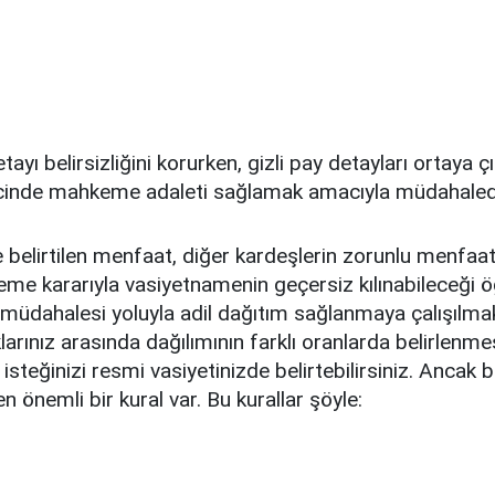
ayı belirsizliğini korurken, gizli pay detayları ortaya çı
cinde mahkeme adaleti sağlamak amacıyla müdahalede 
elirtilen menfaat, diğer kardeşlerin zorunlu menfaatin
e kararıyla vasiyetnamenin geçersiz kılınabileceği öğ
müdahalesi yoluyla adil dağıtım sağlanmaya çalışılmak
larınız arasında dağılımının farklı oranlarda belirlenme
 isteğinizi resmi vasiyetinizde belirtebilirsiniz. Ancak 
n önemli bir kural var. Bu kurallar şöyle: