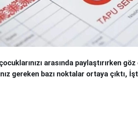
ocuklarınızı arasında paylaştırırken göz
ız gereken bazı noktalar ortaya çıktı, İşt