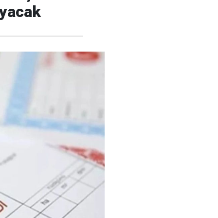
ayacak