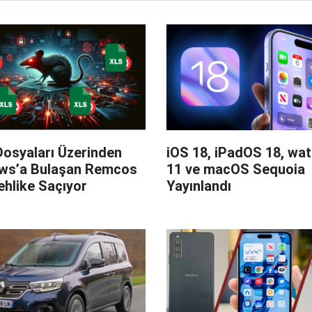
Dosyaları Üzerinden
iOS 18, iPadOS 18, wa
ws’a Bulaşan Remcos
11 ve macOS Sequoia
hlike Saçıyor
Yayınlandı