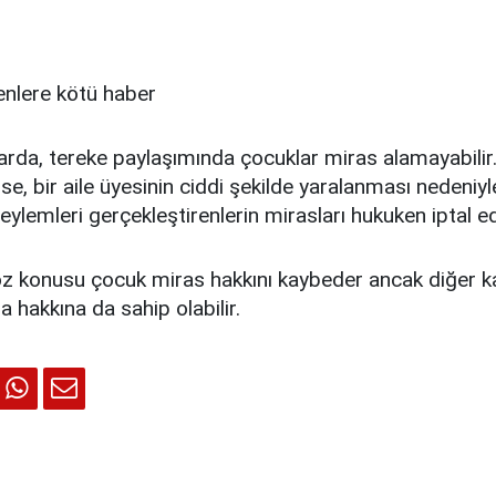
larda, tereke paylaşımında çocuklar miras alamayabili
ise, bir aile üyesinin ciddi şekilde yaralanması nedeniy
r eylemleri gerçekleştirenlerin mirasları hukuken iptal edi
 konusu çocuk miras hakkını kaybeder ancak diğer k
 hakkına da sahip olabilir.