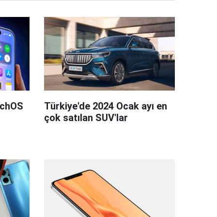
tchOS
Türkiye'de 2024 Ocak ayı en
çok satılan SUV'lar