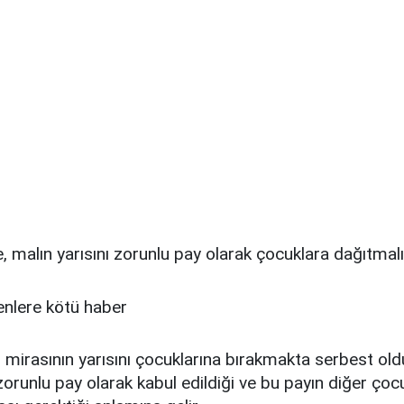
 malın yarısını zorunlu pay olarak çocuklara dağıtmalı
n mirasının yarısını çocuklarına bırakmakta serbest ol
 zorunlu pay olarak kabul edildiği ve bu payın diğer çoc