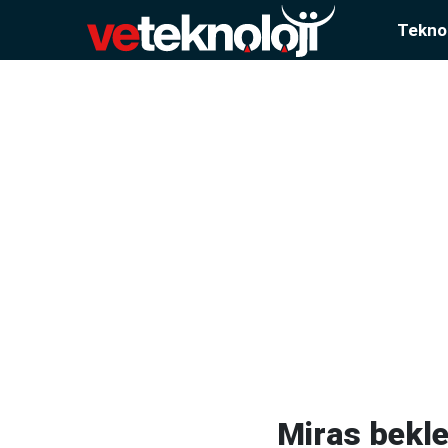
Teknol
Miras bekle