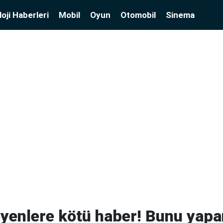
oji Haberleri
Mobil
Oyun
Otomobil
Sinema
yenlere kötü haber! Bunu yapan