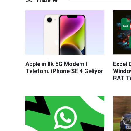
Son Haberler
Apple'ın İlk 5G Modemli
Excel 
Telefonu iPhone SE 4 Geliyor
Windo
RAT Te