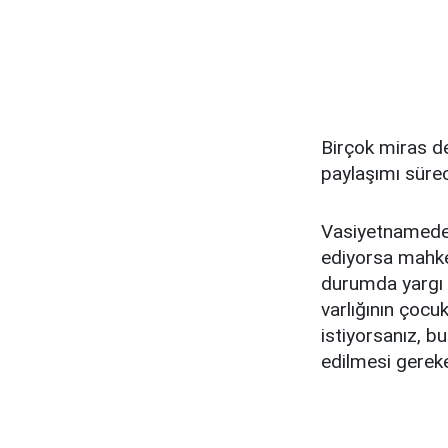
Birçok miras det
paylaşımı süre
Vasiyetnamede b
ediyorsa mahkem
durumda yargı 
varlığının çocuk
istiyorsanız, bu
edilmesi gereke