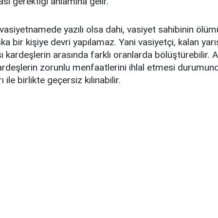
ası gerektiği anlamına gelir.
vasiyetnamede yazılı olsa dahi, vasiyet sahibinin ölü
a bir kişiye devri yapılamaz. Yani vasiyetçi, kalan yarı
ı kardeşlerin arasında farklı oranlarda bölüştürebilir.
 kardeşlerin zorunlu menfaatlerini ihlal etmesi durumu
le birlikte geçersiz kılınabilir.