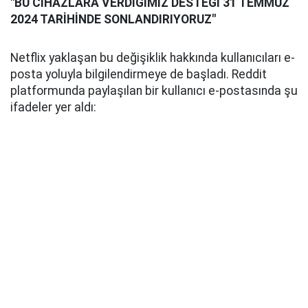
"BU CİHAZLARA VERDİĞİMİZ DESTEĞİ 31 TEMMUZ
2024 TARİHİNDE SONLANDIRIYORUZ"
Netflix yaklaşan bu değişiklik hakkında kullanıcıları e-
posta yoluyla bilgilendirmeye de başladı. Reddit
platformunda paylaşılan bir kullanıcı e-postasında şu
ifadeler yer aldı: