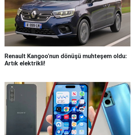
Renault Kangoo'nun dönüşü muhteşem oldu:
Artık elektrikli!