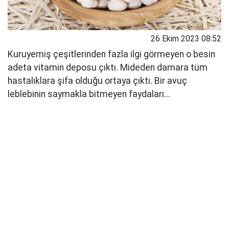
26 Ekim 2023 08:52
Kuruyemiş çeşitlerinden fazla ilgi görmeyen o besin
adeta vitamin deposu çıktı. Mideden damara tüm
hastalıklara şifa olduğu ortaya çıktı. Bir avuç
leblebinin saymakla bitmeyen faydaları...