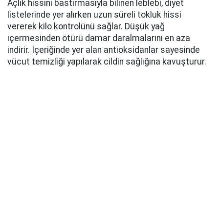
Açlık hissini bastırmasıyla bilinen leblebi, diyet
listelerinde yer alırken uzun süreli tokluk hissi
vererek kilo kontrolünü sağlar. Düşük yağ
içermesinden ötürü damar daralmalarını en aza
indirir. İçeriğinde yer alan antioksidanlar sayesinde
vücut temizliği yapılarak cildin sağlığına kavuşturur.