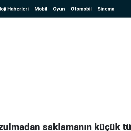
oji Haberleri
Mobil
Oyun
Otomobil
Sinema
ozulmadan saklamanın küçük t