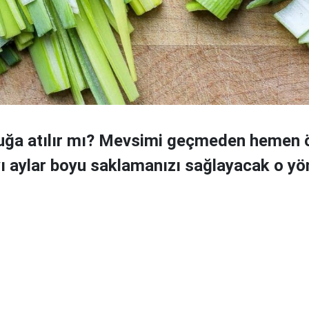
uğa atılır mı? Mevsimi geçmeden hemen 
yı aylar boyu saklamanızı sağlayacak o yö