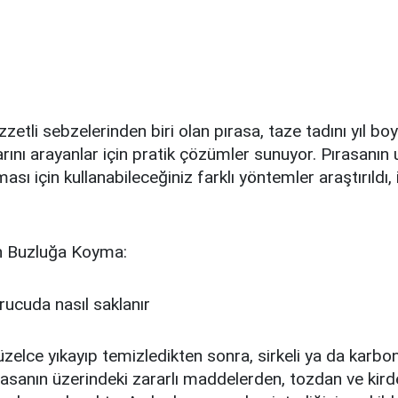
zetli sebzelerinden biri olan pırasa, taze tadını yıl bo
rını arayanlar için pratik çözümler sunuyor. Pırasanın
ası için kullanabileceğiniz farklı yöntemler araştırıldı, 
n Buzluğa Koyma:
güzelce yıkayıp temizledikten sonra, sirkeli ya da karbo
ırasanın üzerindeki zararlı maddelerden, tozdan ve kir