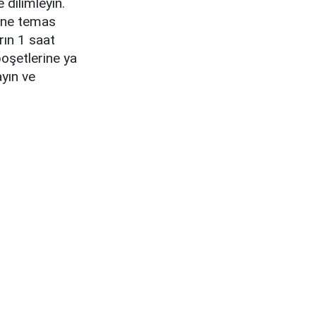
 dilimleyin.
erine temas
rın 1 saat
oşetlerine ya
ayın ve