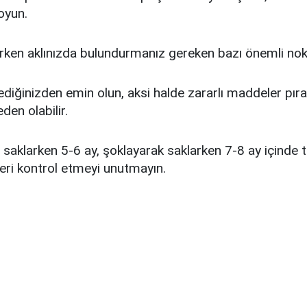
oyun.
arken aklınızda bulundurmanız gereken bazı önemli nok
ediğinizden emin olun, aksi halde zararlı maddeler pıra
en olabilir.
 saklarken 5-6 ay, şoklayarak saklarken 7-8 ay içind
leri kontrol etmeyi unutmayın.