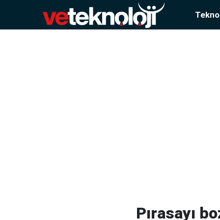
Teknol
Pırasayı b