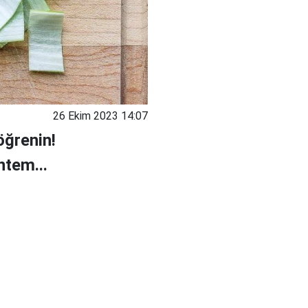
26 Ekim 2023 14:07
öğrenin!
ntem...