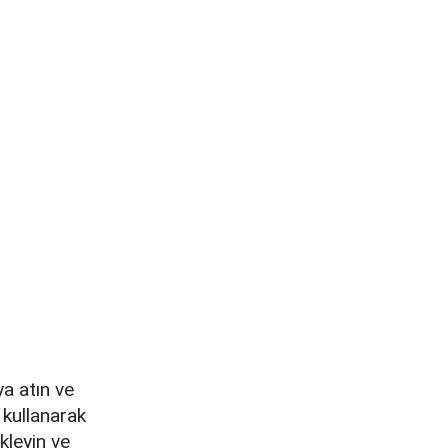
ya atın ve
 kullanarak
kleyin ve