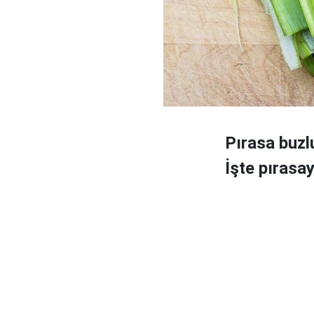
Pırasa buzl
İşte pırasa