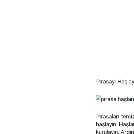
Pırasayı Haşla
Pırasaları temi
haşlayın. Haşla
kurulayın. Ardın