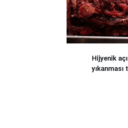
Hijyenik aç
yıkanması t