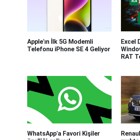
Apple'ın İlk 5G Modemli
Excel 
Telefonu iPhone SE 4 Geliyor
Windo
RAT Te
WhatsApp'a Favori Kişiler
Renaul