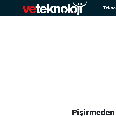
Teknol
Pişirmeden 