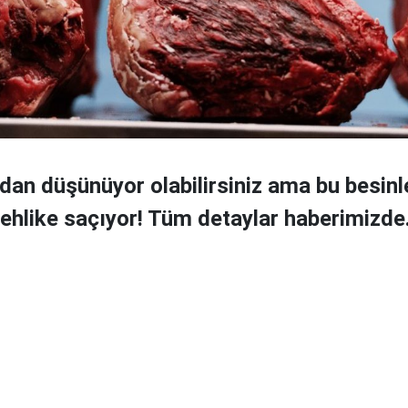
ıdan düşünüyor olabilirsiniz ama bu besinl
ehlike saçıyor! Tüm detaylar haberimizde