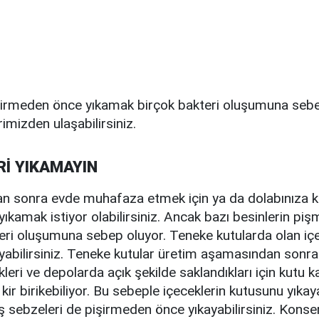
işirmeden önce yıkamak birçok bakteri oluşumuna seb
imizden ulaşabilirsiniz.
Rİ YIKAMAYIN
ktan sonra evde muhafaza etmek için ya da dolabınız
 yıkamak istiyor olabilirsiniz. Ancak bazı besinlerin pi
eri oluşumuna sebep oluyor. Teneke kutularda olan içe
ayabilirsiniz. Teneke kutular üretim aşamasından sonr
leri ve depolarda açık şekilde saklandıkları için kutu k
ir birikebiliyor. Bu sebeple içeceklerin kutusunu yıkayab
sebzeleri de pişirmeden önce yıkayabilirsiniz. Konse