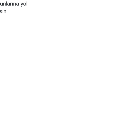
unlarına yol
sını