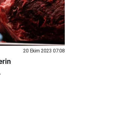
20 Ekim 2023 07:08
erin
.