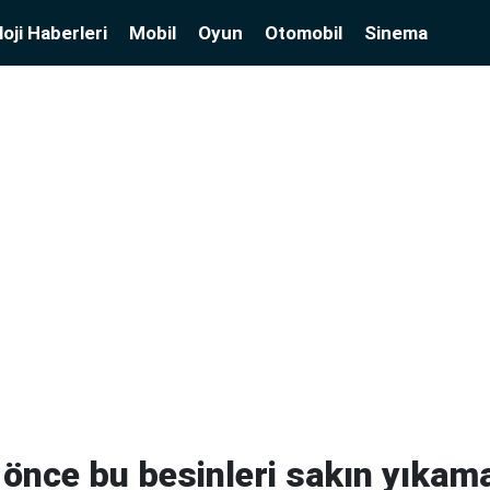
oji Haberleri
Mobil
Oyun
Otomobil
Sinema
önce bu besinleri sakın yıkama