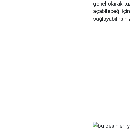
genel olarak tuz
açabileceği iç
sağlayabilirsini