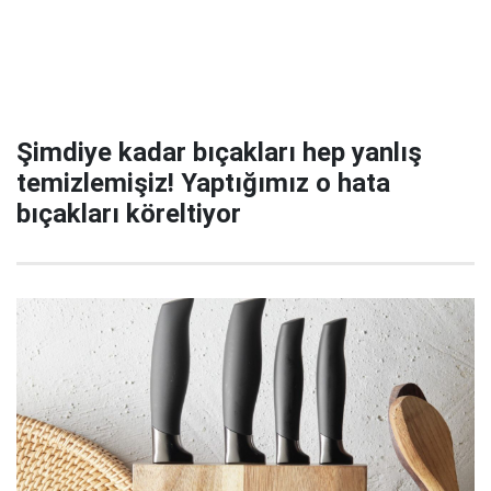
Şimdiye kadar bıçakları hep yanlış
temizlemişiz! Yaptığımız o hata
bıçakları köreltiyor