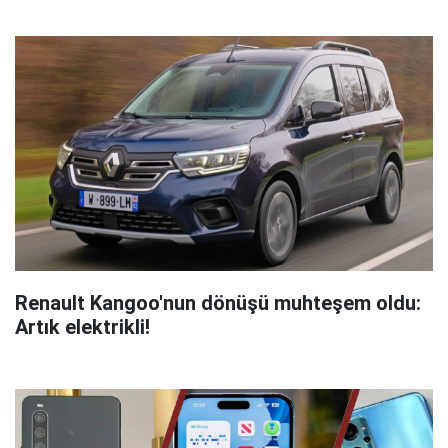
Renault Kangoo'nun dönüşü muhteşem oldu:
Artık elektrikli!