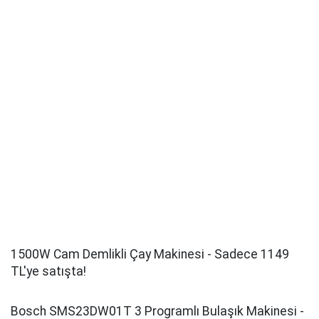
1500W Cam Demlikli Çay Makinesi - Sadece 1149
TL'ye satışta!
Bosch SMS23DW01T 3 Programlı Bulaşık Makinesi -