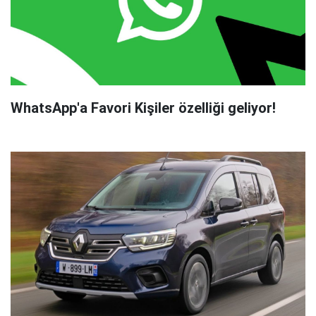
WhatsApp'a Favori Kişiler özelliği geliyor!