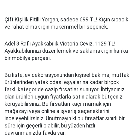
Çift Kişilik Fitilli Yorgan, sadece 699 TL! Kışın sıcacık
ve rahat olmak için mükemmel bir seçenek.
Adel 3 Raflı Ayakkabılık Victoria Ceviz, 1129 TL!
Ayakkabılarınızı düzenlemek ve saklamak için harika
bir mobilya parçası.
Bu liste, ev dekorasyonundan kişisel bakıma, mutfak
ürünlerinden yatak odası eşyalarına kadar birçok
farklı kategoride cazip fırsatlar sunuyor. İhtiyacınız
olan ürünleri uygun fiyatlarla satın alarak bütçenizi
koruyabilirsiniz. Bu fırsatları kaçırmamak için
mağazayı veya online alışveriş seçeneklerini
inceleyebilirsiniz. Unutmayın ki bu fırsatlar sınırlı bir
süre için geçerli olabilir, bu yüzden hızlı
davranmanızda fayda var.