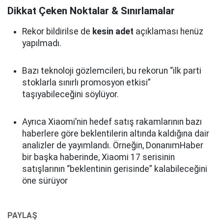
Dikkat Çeken Noktalar & Sınırlamalar
Rekor bildirilse de
kesin adet
açıklaması henüz
yapılmadı.
Bazı teknoloji gözlemcileri, bu rekorun “ilk parti
stoklarla sınırlı promosyon etkisi”
taşıyabileceğini söylüyor.
Ayrıca Xiaomi’nin hedef satış rakamlarının bazı
haberlere göre beklentilerin altında kaldığına dair
analizler de yayımlandı. Örneğin, DonanımHaber
bir başka haberinde, Xiaomi 17 serisinin
satışlarının “beklentinin gerisinde” kalabileceğini
öne sürüyor