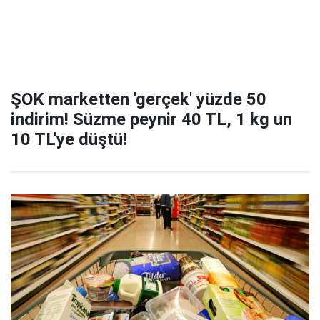
ŞOK marketten 'gerçek' yüzde 50
indirim! Süzme peynir 40 TL, 1 kg un
10 TL'ye düştü!