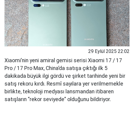
29 Eylül 2025 22:02
Xiaomi’nin yeni amiral gemisi serisi Xiaomi 17 / 17
Pro / 17 Pro Max, China’da satışa çıktığı ilk 5
dakikada büyük ilgi gördü ve şirket tarihinde yeni bir
satış rekoru kırdı. Resmî sayılara yer verilmemekle
birlikte, teknoloji medyası lansmandan itibaren
satışların “rekor seviyede” olduğunu bildiriyor.