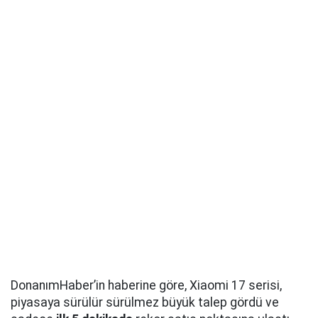
DonanımHaber’in haberine göre, Xiaomi 17 serisi,
piyasaya sürülür sürülmez büyük talep gördü ve