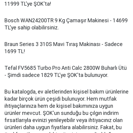
11999 TL'ye ŞOK'ta!
Bosch WAN24200TR 9 Kg Çamaşır Makinesi - 14699
TL'ye sahip olabilirsiniz.
Braun Series 3 310S Mavi Tıraş Makinası - Sadece
1699 TL!
Tefal FV5685 Turbo Pro Anti Calc 2800W Buharlı Ütü
- Şimdi sadece 1829 TL'ye ŞOK'ta bulunuyor.
Bu katalogda, ev aletlerinden kişisel bakım ürünlerine
kadar birçok ürün çeşidi bulunuyor. Hem mutfak
ihtiyaçlarınıza hem de kişisel bakımınıza uygun
ürünler mevcut. ŞOK'un sunduğu bu çılgın indirim
fırsatlarıyla evinizi yenileyebilir veya ihtiyacınız olan
ürünleri daha uygun fiyatlara alabilirsiniz. Fakat, bu