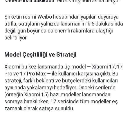
sadece
ilk 5 dakikada
rekor satış noktasına ulaştı.
Şirketin resmi Weibo hesabından yapılan duyuruya
atıfla, satışların yalnızca lansmanın ilk 5 dakikasında
değil, gün boyunca da önemli rakamlara ulaştığı
belirtiliyor.
Model Çeşitliliği ve Strateji
Xiaomi bu kez lansmanda üç model — Xiaomi 17, 17
Pro ve 17 Pro Max — ile kullanıcı karşısına çıktı. Bu
strateji, farklı beklenti ve bütçelerdeki kullanıcıları
aynı anda yakalamayı hedefliyor. Önceki serilerde
(örneğin Xiaomi 15) bazı modeller lansmandan
sonraya bırakılırken, 17 serisinde tüm modeller eş
zamanlı olarak satışa sunuldu.