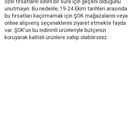
özel fırsatların sınırlı bir süre için geçerli olduğunu
unutmayın. Bu nedenle, 19-24 Ekim tarihleri arasında
bu fırsatları kaçırmamak için ŞOK mağazalarını veya
online alışveriş seçeneklerini ziyaret etmekte fayda
var. ŞOK'un bu indirimli ürünleriyle bütçenizi
koruyarak kaliteli ürünlere sahip olabilirsiniz.