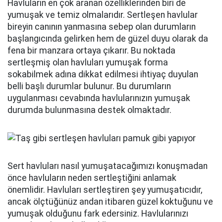
Havluların en çok aranan özelliklerinden biri de
yumuşak ve temiz olmalarıdır. Sertleşen havlular
bireyin canının yanmasına sebep olan durumların
başlangıcında gelirken hem de güzel duyu olarak da
fena bir manzara ortaya çıkarır. Bu noktada
sertleşmiş olan havluları yumuşak forma
sokabilmek adına dikkat edilmesi ihtiyaç duyulan
belli başlı durumlar bulunur. Bu durumların
uygulanması cevabında havlularınızın yumuşak
durumda bulunmasına destek olmaktadır.
Sert havluları nasıl yumuşatacağımızı konuşmadan
önce havluların neden sertleştiğini anlamak
önemlidir. Havluları sertleştiren şey yumuşatıcıdır,
ancak ölçtüğünüz andan itibaren güzel koktuğunu ve
yumuşak olduğunu fark edersiniz. Havlularınızı