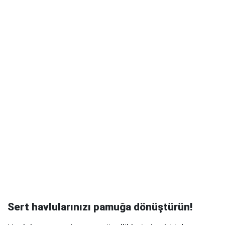
Sert havlularınızı pamuğa dönüştürün!