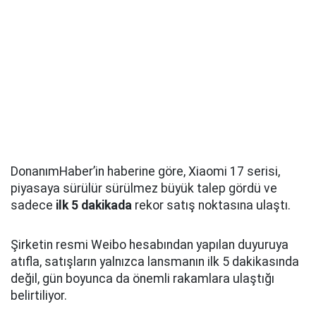
DonanımHaber’in haberine göre, Xiaomi 17 serisi,
piyasaya sürülür sürülmez büyük talep gördü ve
sadece
ilk 5 dakikada
rekor satış noktasına ulaştı.
Şirketin resmi Weibo hesabından yapılan duyuruya
atıfla, satışların yalnızca lansmanın ilk 5 dakikasında
değil, gün boyunca da önemli rakamlara ulaştığı
belirtiliyor.