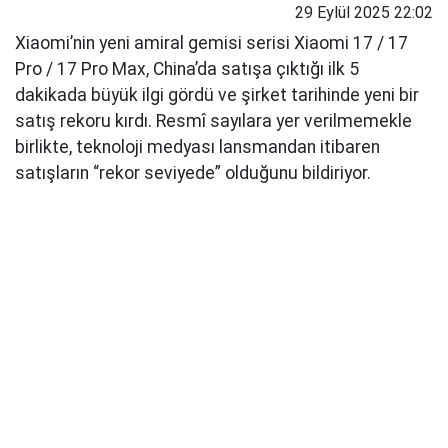
29 Eylül 2025 22:02
Xiaomi’nin yeni amiral gemisi serisi Xiaomi 17 / 17
Pro / 17 Pro Max, China’da satışa çıktığı ilk 5
dakikada büyük ilgi gördü ve şirket tarihinde yeni bir
satış rekoru kırdı. Resmî sayılara yer verilmemekle
birlikte, teknoloji medyası lansmandan itibaren
satışların “rekor seviyede” olduğunu bildiriyor.