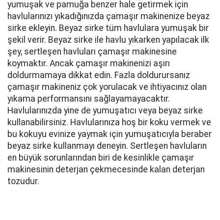
yumuşak ve pamuğa benzer hale getirmek için
havlularınızı yıkadığınızda çamaşır makinenize beyaz
sirke ekleyin. Beyaz sirke tüm havlulara yumuşak bir
şekil verir. Beyaz sirke ile havlu yıkarken yapılacak ilk
şey, sertleşen havluları çamaşır makinesine
koymaktır. Ancak çamaşır makinenizi aşırı
doldurmamaya dikkat edin. Fazla doldurursanız
çamaşır makineniz çok yorulacak ve ihtiyacınız olan
yıkama performansını sağlayamayacaktır.
Havlularınızda yine de yumuşatıcı veya beyaz sirke
kullanabilirsiniz. Havlularınıza hoş bir koku vermek ve
bu kokuyu evinize yaymak için yumuşatıcıyla beraber
beyaz sirke kullanmayı deneyin. Sertleşen havluların
en büyük sorunlarından biri de kesinlikle çamaşır
makinesinin deterjan çekmecesinde kalan deterjan
tozudur.