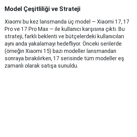
Model Çeşitliliği ve Strateji
Xiaomi bu kez lansmanda üç model — Xiaomi 17, 17
Pro ve 17 Pro Max — ile kullanıcı karşısına çıktı. Bu
strateji, farklı beklenti ve bütçelerdeki kullanıcıları
aynı anda yakalamayı hedefliyor. Önceki serilerde
(örneğin Xiaomi 15) bazı modeller lansmandan
sonraya bırakılırken, 17 serisinde tüm modeller eş
zamanlı olarak satışa sunuldu.