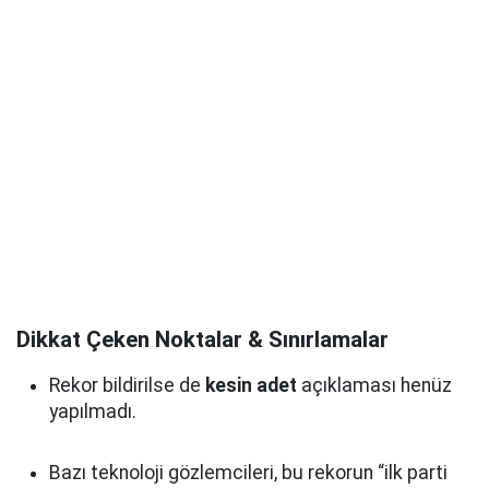
Dikkat Çeken Noktalar & Sınırlamalar
Rekor bildirilse de
kesin adet
açıklaması henüz
yapılmadı.
Bazı teknoloji gözlemcileri, bu rekorun “ilk parti