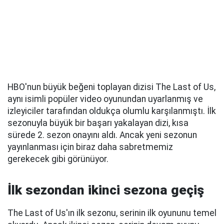
HBO'nun büyük beğeni toplayan dizisi The Last of Us,
aynı isimli popüler video oyunundan uyarlanmış ve
izleyiciler tarafından oldukça olumlu karşılanmıştı. İlk
sezonuyla büyük bir başarı yakalayan dizi, kısa
sürede 2. sezon onayını aldı. Ancak yeni sezonun
yayınlanması için biraz daha sabretmemiz
gerekecek gibi görünüyor.
İlk sezondan ikinci sezona geçiş
The Last of Us'ın ilk sezonu, serinin ilk oyununu temel