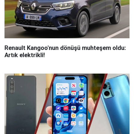
Renault Kangoo'nun dönüşü muhteşem oldu:
Artık elektrikli!