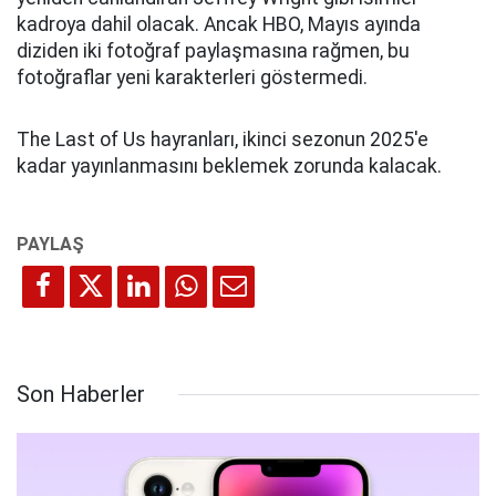
kadroya dahil olacak. Ancak HBO, Mayıs ayında
diziden iki fotoğraf paylaşmasına rağmen, bu
fotoğraflar yeni karakterleri göstermedi.
The Last of Us hayranları, ikinci sezonun 2025'e
kadar yayınlanmasını beklemek zorunda kalacak.
Son Haberler