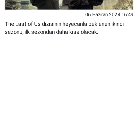
06 Haziran 2024 16:49
The Last of Us dizisinin heyecanla beklenen ikinci
sezonu, ilk sezondan daha kısa olacak.