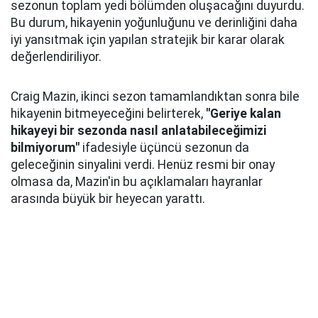
sezonun toplam yedi bölümden oluşacağını duyurdu.
Bu durum, hikayenin yoğunluğunu ve derinliğini daha
iyi yansıtmak için yapılan stratejik bir karar olarak
değerlendiriliyor.
Craig Mazin, ikinci sezon tamamlandıktan sonra bile
hikayenin bitmeyeceğini belirterek,
"Geriye kalan
hikayeyi bir sezonda nasıl anlatabileceğimizi
bilmiyorum"
ifadesiyle üçüncü sezonun da
geleceğinin sinyalini verdi. Henüz resmi bir onay
olmasa da, Mazin'in bu açıklamaları hayranlar
arasında büyük bir heyecan yarattı.