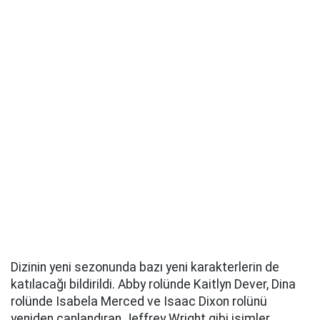
Dizinin yeni sezonunda bazı yeni karakterlerin de
katılacağı bildirildi. Abby rolünde Kaitlyn Dever, Dina
rolünde Isabela Merced ve Isaac Dixon rolünü
yeniden canlandıran Jeffrey Wright gibi isimler