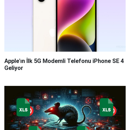
Apple'ın İlk 5G Modemli Telefonu iPhone SE 4
Geliyor