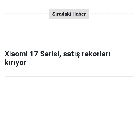
Xiaomi 17 Serisi, satış rekorları
kırıyor