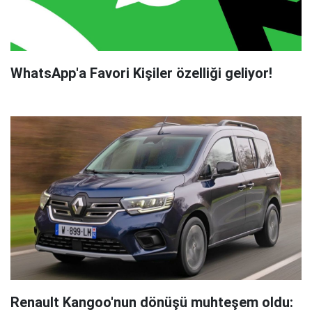
WhatsApp'a Favori Kişiler özelliği geliyor!
Renault Kangoo'nun dönüşü muhteşem oldu: