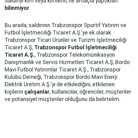
Saldırıyı kim veya kimlerin, ne amaçla yaptıkları
bilinmiyor
.
Bu arada; saldırının Trabzonspor Sportif Yatırım ve
Futbol İşletmeciliği Ticaret A.Ş.'ye ek olarak
Trabzonspor Ticari Ürünler ve Turizm İşletmeciliği
Ticaret A.Ş,
Trabzonspor Futbol İşletmeciliği
Ticaret A.Ş.
, Trabzonspor Telekomünikasyon
Danışmanlık ve Servis Hizmetleri Ticaret A.Ş, Bordo
Mavi Futbol Yatırımlar Ticaret A.Ş., Trabzonspor
Kulübü Derneği, Trabzonspor Bordo Mavi Enerji
Elektrik Üretim A.Ş.'yi de etkilediğini, etkilenen
kişilerin
çalışanlar
, kullanıcılar, öğrenciler, müşteriler
ve potansiyel müşteriler olduğunu da belirtelim.