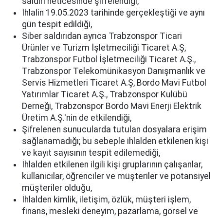
saldırı neticesinde şifrelendiği,
İhlalin 19.05.2023 tarihinde gerçekleştiği ve aynı
gün tespit edildiği,
Siber saldırıdan ayrıca Trabzonspor Ticari
Ürünler ve Turizm İşletmeciliği Ticaret A.Ş,
Trabzonspor Futbol İşletmeciliği Ticaret A.Ş.,
Trabzonspor Telekomünikasyon Danışmanlık ve
Servis Hizmetleri Ticaret A.Ş, Bordo Mavi Futbol
Yatırımlar Ticaret A.Ş., Trabzonspor Kulübü
Derneği, Trabzonspor Bordo Mavi Enerji Elektrik
Üretim A.Ş.'nin de etkilendiği,
Şifrelenen sunucularda tutulan dosyalara erişim
sağlanamadığı; bu sebeple ihlalden etkilenen kişi
ve kayıt sayısının tespit edilemediği,
İhlalden etkilenen ilgili kişi gruplarının çalışanlar,
kullanıcılar, öğrenciler ve müşteriler ve potansiyel
müşteriler olduğu,
İhlalden kimlik, iletişim, özlük, müşteri işlem,
finans, mesleki deneyim, pazarlama, görsel ve