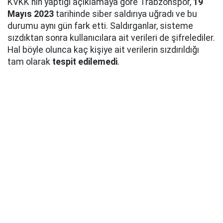
KVKK'nın yaptığı açıklamaya göre Trabzonspor,
19
Mayıs 2023
tarihinde siber saldırıya uğradı ve bu
durumu aynı gün fark etti. Saldırganlar, sisteme
sızdıktan sonra kullanıcılara ait verileri de şifrelediler.
Hal böyle olunca kaç kişiye ait verilerin sızdırıldığı
tam olarak
tespit edilemedi
.