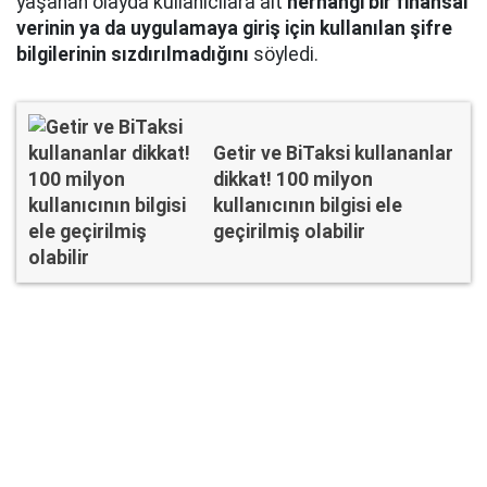
yaşanan olayda kullanıcılara ait
herhangi bir finansal
verinin ya da uygulamaya giriş için kullanılan şifre
bilgilerinin sızdırılmadığını
söyledi.
Getir ve BiTaksi kullananlar
dikkat! 100 milyon
kullanıcının bilgisi ele
geçirilmiş olabilir