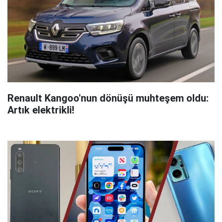
Renault Kangoo'nun dönüşü muhteşem oldu:
Artık elektrikli!