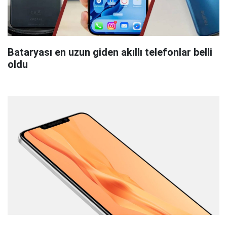
Bataryası en uzun giden akıllı telefonlar belli
oldu