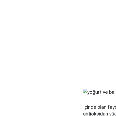
İçinde olan fay
antioksidan vücu