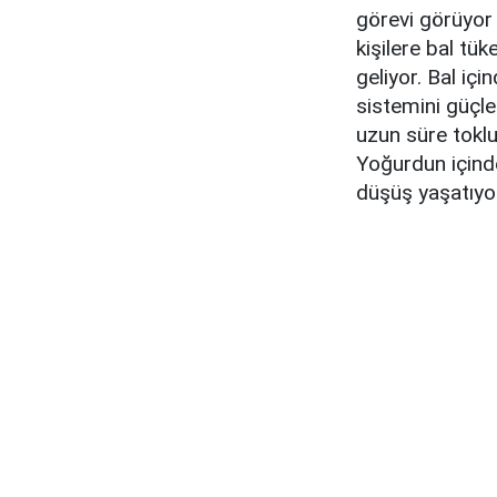
görevi görüyor 
kişilere bal tük
geliyor. Bal içi
sistemini güçle
uzun süre toklu
Yoğurdun içinde
düşüş yaşatıyo