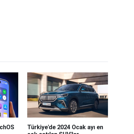
tchOS
Türkiye'de 2024 Ocak ayı en