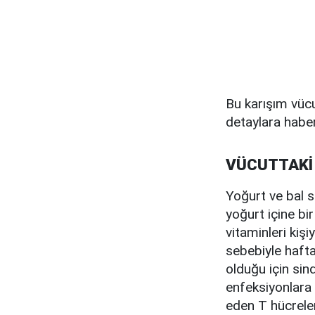
Bu karışım vüc
detaylara haber
VÜCUTTAKİ
Yoğurt ve bal s
yoğurt içine bir
vitaminleri kişi
sebebiyle hafta
olduğu için sin
enfeksiyonlara 
eden T hücreler