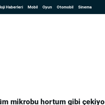
oji Haberleri
Mobil
Oyun
Otomobil
Sinema
üm mikrobu hortum gibi çekiyo