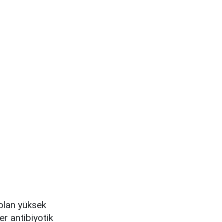
 olan yüksek
er antibiyotik