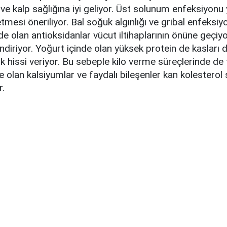
ve kalp sağlığına iyi geliyor. Üst solunum enfeksiyonu
etmesi öneriliyor. Bal soğuk algınlığı ve gribal enfeksiyo
nde olan antioksidanlar vücut iltihaplarının önüne geçiyo
ndiriyor. Yoğurt içinde olan yüksek protein de kasları 
k hissi veriyor. Bu sebeple kilo verme süreçlerinde de t
 olan kalsiyumlar ve faydalı bileşenler kan kolesterol
r.