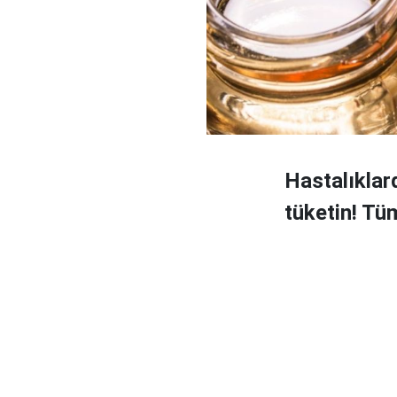
Hastalıklar
tüketin! Tü