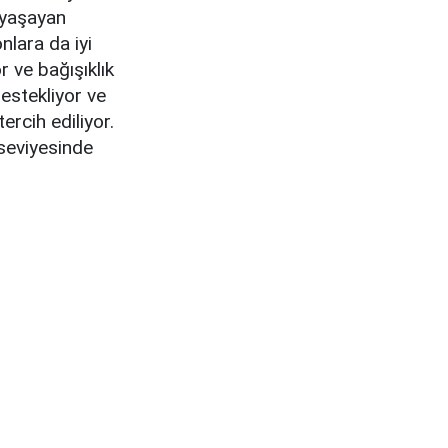
 yaşayan
nlara da iyi
r ve bağışıklık
destekliyor ve
ercih ediliyor.
 seviyesinde