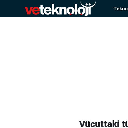
Teknol
Vücuttaki t