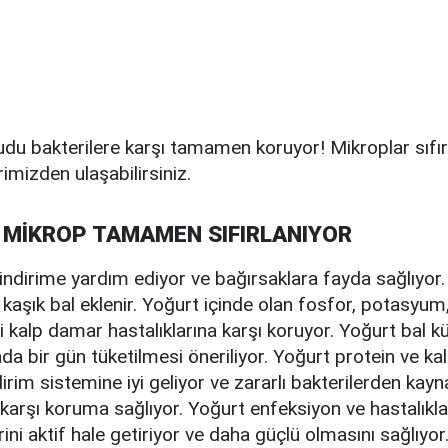
udu bakterilere karşı tamamen koruyor! Mikroplar sıfı
imizden ulaşabilirsiniz.
 MİKROP TAMAMEN SIFIRLANIYOR
indirime yardım ediyor ve bağırsaklara fayda sağlıyor.
 kaşık bal eklenir. Yoğurt içinde olan fosfor, potasyum,
yi kalp damar hastalıklarına karşı koruyor. Yoğurt bal k
da bir gün tüketilmesi öneriliyor. Yoğurt protein ve k
dirim sistemine iyi geliyor ve zararlı bakterilerden kay
karşı koruma sağlıyor. Yoğurt enfeksiyon ve hastalıkl
ini aktif hale getiriyor ve daha güçlü olmasını sağlıyor