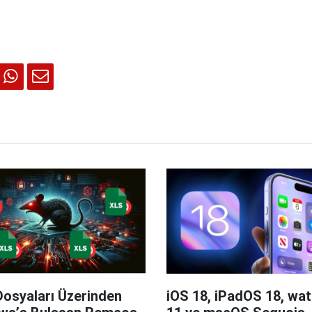
Dosyaları Üzerinden
iOS 18, iPadOS 18, wa