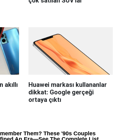
çok satılan SUV'lar
 akıllı
Huawei markası kullananlar
dikkat: Google gerçeği
ortaya çıktı