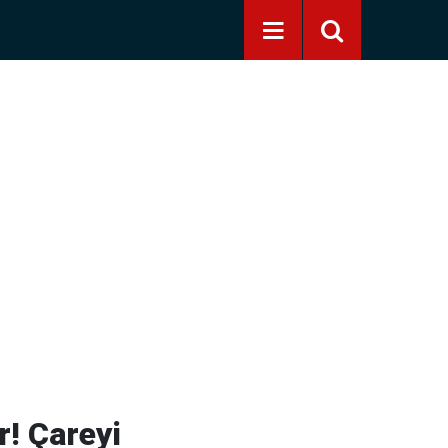
r! Çareyi