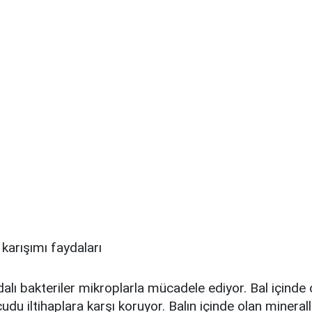
dalı bakteriler mikroplarla mücadele ediyor. Bal içinde
du iltihaplara karşı koruyor. Balın içinde olan minerall