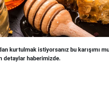
dan kurtulmak istiyorsanız bu karışımı m
m detaylar haberimizde.