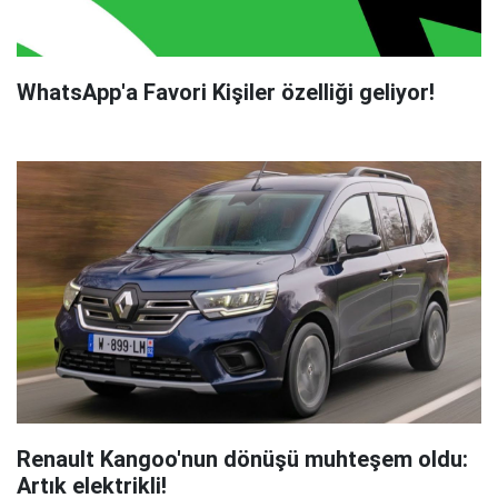
WhatsApp'a Favori Kişiler özelliği geliyor!
Renault Kangoo'nun dönüşü muhteşem oldu:
Artık elektrikli!