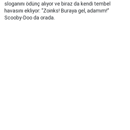
sloganını ödünç alıyor ve biraz da kendi tembel
havasını ekliyor: "Zoinks! Buraya gel, adamım!”
Scooby-Doo da orada.