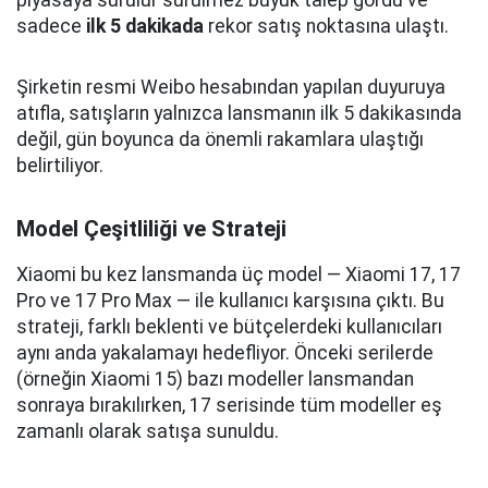
sadece
ilk 5 dakikada
rekor satış noktasına ulaştı.
Şirketin resmi Weibo hesabından yapılan duyuruya
atıfla, satışların yalnızca lansmanın ilk 5 dakikasında
değil, gün boyunca da önemli rakamlara ulaştığı
belirtiliyor.
Model Çeşitliliği ve Strateji
Xiaomi bu kez lansmanda üç model — Xiaomi 17, 17
Pro ve 17 Pro Max — ile kullanıcı karşısına çıktı. Bu
strateji, farklı beklenti ve bütçelerdeki kullanıcıları
aynı anda yakalamayı hedefliyor. Önceki serilerde
(örneğin Xiaomi 15) bazı modeller lansmandan
sonraya bırakılırken, 17 serisinde tüm modeller eş
zamanlı olarak satışa sunuldu.