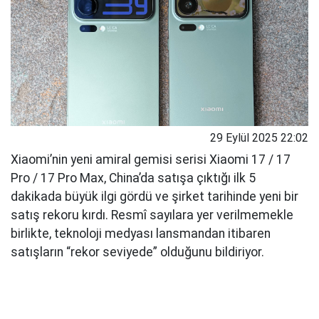
29 Eylül 2025 22:02
Xiaomi’nin yeni amiral gemisi serisi Xiaomi 17 / 17
Pro / 17 Pro Max, China’da satışa çıktığı ilk 5
dakikada büyük ilgi gördü ve şirket tarihinde yeni bir
satış rekoru kırdı. Resmî sayılara yer verilmemekle
birlikte, teknoloji medyası lansmandan itibaren
satışların “rekor seviyede” olduğunu bildiriyor.