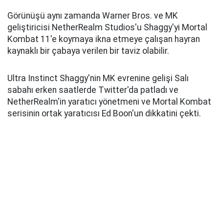
Görünüşü aynı zamanda Warner Bros. ve MK
geliştiricisi NetherRealm Studios'u Shaggy'yi Mortal
Kombat 11'e koymaya ikna etmeye çalışan hayran
kaynaklı bir çabaya verilen bir taviz olabilir.
Ultra Instinct Shaggy'nin MK evrenine gelişi Salı
sabahı erken saatlerde Twitter'da patladı ve
NetherRealm'in yaratıcı yönetmeni ve Mortal Kombat
serisinin ortak yaratıcısı Ed Boon'un dikkatini çekti.