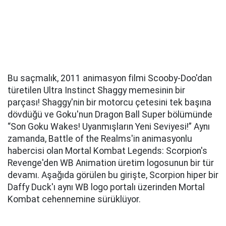
Bu saçmalık, 2011 animasyon filmi Scooby-Doo'dan
türetilen Ultra Instinct Shaggy memesinin bir
parçası! Shaggy'nin bir motorcu çetesini tek başına
dövdüğü ve Goku'nun Dragon Ball Super bölümünde
“Son Goku Wakes! Uyanmışların Yeni Seviyesi!” Aynı
zamanda, Battle of the Realms'in animasyonlu
habercisi olan Mortal Kombat Legends: Scorpion's
Revenge'den WB Animation üretim logosunun bir tür
devamı. Aşağıda görülen bu girişte, Scorpion hiper bir
Daffy Duck'ı aynı WB logo portalı üzerinden Mortal
Kombat cehennemine sürüklüyor.