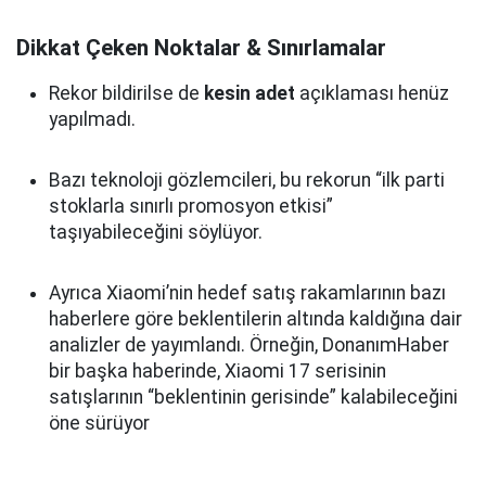
Dikkat Çeken Noktalar & Sınırlamalar
Rekor bildirilse de
kesin adet
açıklaması henüz
yapılmadı.
Bazı teknoloji gözlemcileri, bu rekorun “ilk parti
stoklarla sınırlı promosyon etkisi”
taşıyabileceğini söylüyor.
Ayrıca Xiaomi’nin hedef satış rakamlarının bazı
haberlere göre beklentilerin altında kaldığına dair
analizler de yayımlandı. Örneğin, DonanımHaber
bir başka haberinde, Xiaomi 17 serisinin
satışlarının “beklentinin gerisinde” kalabileceğini
öne sürüyor