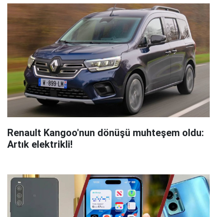
Renault Kangoo'nun dönüşü muhteşem oldu:
Artık elektrikli!