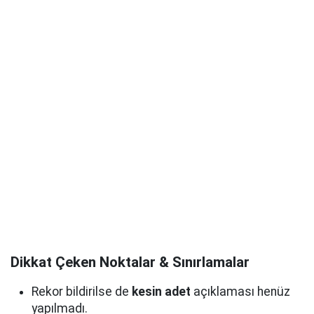
Dikkat Çeken Noktalar & Sınırlamalar
Rekor bildirilse de
kesin adet
açıklaması henüz
yapılmadı.