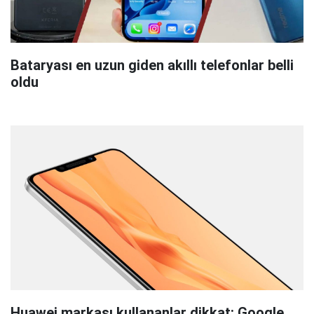
Bataryası en uzun giden akıllı telefonlar belli
oldu
Huawei markası kullananlar dikkat: Google