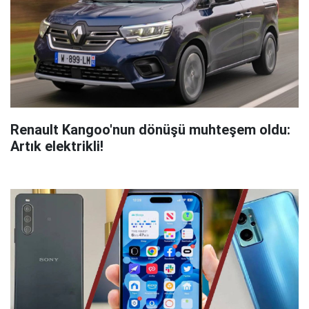
Renault Kangoo'nun dönüşü muhteşem oldu:
Artık elektrikli!