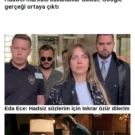
gerçeği ortaya çıktı