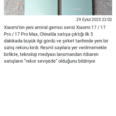
29 Eylül 2025 22:02
Xiaomi’nin yeni amiral gemisi serisi Xiaomi 17 / 17
Pro / 17 Pro Max, China’da satışa çıktığı ilk 5
dakikada büyük ilgi gördü ve şirket tarihinde yeni bir
satış rekoru kırdı. Resmî sayılara yer verilmemekle
birlikte, teknoloji medyası lansmandan itibaren
satışların “rekor seviyede” olduğunu bildiriyor.