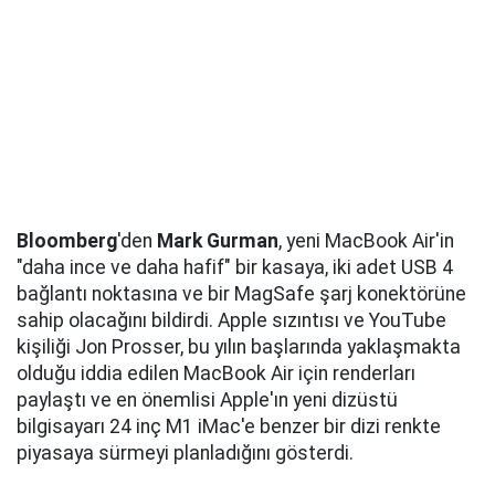
Bloomberg
'den
Mark Gurman
, yeni MacBook Air'in
"daha ince ve daha hafif" bir kasaya, iki adet USB 4
bağlantı noktasına ve bir MagSafe şarj konektörüne
sahip olacağını bildirdi. Apple sızıntısı ve YouTube
kişiliği Jon Prosser, bu yılın başlarında yaklaşmakta
olduğu iddia edilen MacBook Air için renderları
paylaştı ve en önemlisi Apple'ın yeni dizüstü
bilgisayarı 24 inç M1 iMac'e benzer bir dizi renkte
piyasaya sürmeyi planladığını gösterdi.