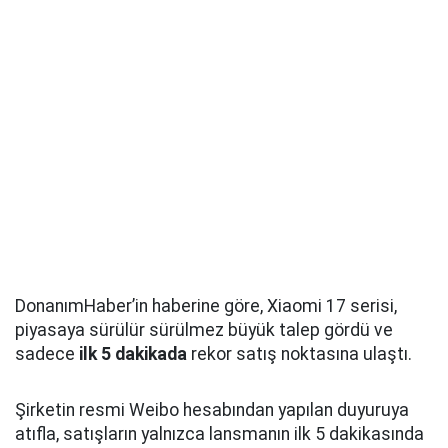
DonanımHaber’in haberine göre, Xiaomi 17 serisi,
piyasaya sürülür sürülmez büyük talep gördü ve
sadece
ilk 5 dakikada
rekor satış noktasına ulaştı.
Şirketin resmi Weibo hesabından yapılan duyuruya
atıfla, satışların yalnızca lansmanın ilk 5 dakikasında