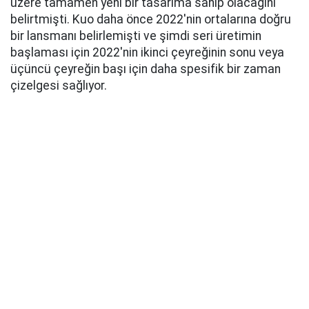
üzere tamamen yeni bir tasarıma sahip olacağını
belirtmişti. Kuo daha önce 2022'nin ortalarına doğru
bir lansmanı belirlemişti ve şimdi seri üretimin
başlaması için 2022'nin ikinci çeyreğinin sonu veya
üçüncü çeyreğin başı için daha spesifik bir zaman
çizelgesi sağlıyor.