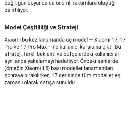
değil, gün boyunca da önemli rakamlara ulaştığı
belirtiliyor.
Model Çeşitliliği ve Strateji
Xiaomi bu kez lansmanda üç model — Xiaomi 17, 17
Pro ve 17 Pro Max — ile kullanıcı karşısına çıktı. Bu
strateji, farklı beklenti ve bütçelerdeki kullanıcıları
aynı anda yakalamayı hedefliyor. Önceki serilerde
(örneğin Xiaomi 15) bazı modeller lansmandan
sonraya bırakılırken, 17 serisinde tüm modeller eş
zamanlı olarak satışa sunuldu.