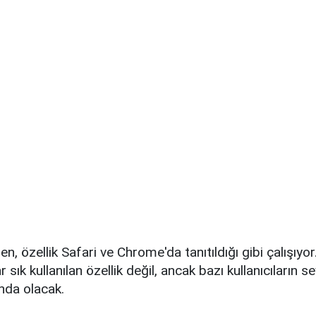
en, özellik Safari ve Chrome'da tanıtıldığı gibi çalışıyo
 sık ​​kullanılan özellik değil, ancak bazı kullanıcıların s
nda olacak.