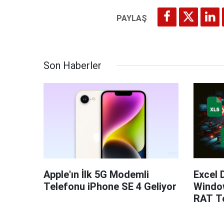
Son Haberler
Apple'ın İlk 5G Modemli
Excel 
Telefonu iPhone SE 4 Geliyor
Windo
RAT Te