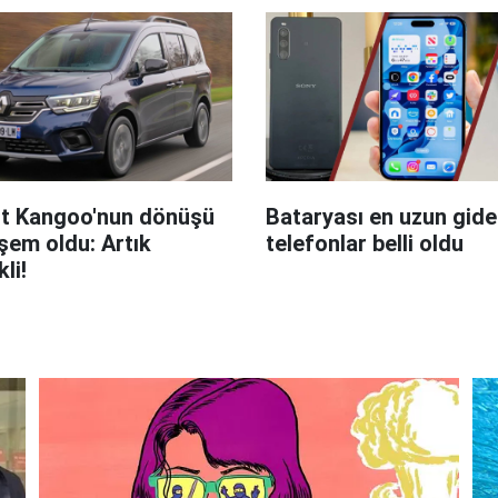
t Kangoo'nun dönüşü
Bataryası en uzun giden
em oldu: Artık
telefonlar belli oldu
kli!