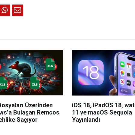
Dosyaları Üzerinden
iOS 18, iPadOS 18, wa
ws’a Bulaşan Remcos
11 ve macOS Sequoia
hlike Saçıyor
Yayınlandı