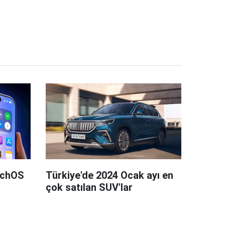
tchOS
Türkiye'de 2024 Ocak ayı en
çok satılan SUV'lar