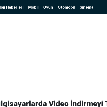
oji Haberleri
Mobil
Oyun
Otomobil
Sinema
lgisayarlarda Video İndirmeyi 