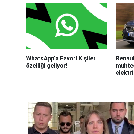
WhatsApp'a Favori Kişiler
Renaul
özelliği geliyor!
muhteş
elektri