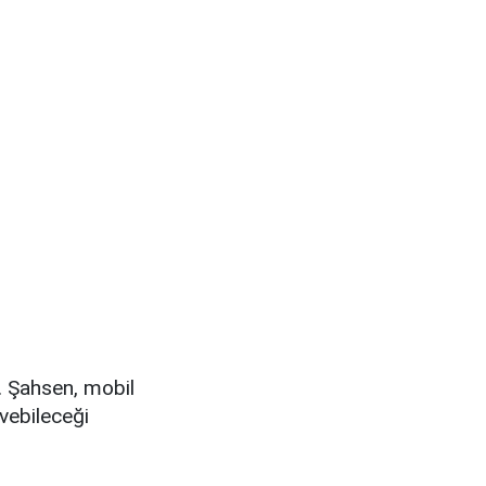
r. Şahsen, mobil
evebileceği