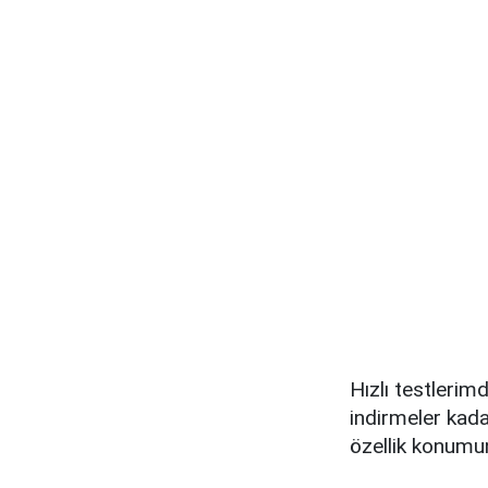
Hızlı testlerimd
indirmeler kadar
özellik konumu