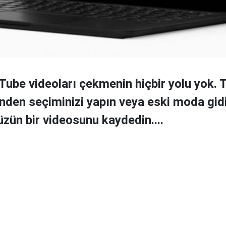
ube videoları çekmenin hiçbir yolu yok. T
inden seçiminizi yapın veya eski moda gid
ün bir videosunu kaydedin....