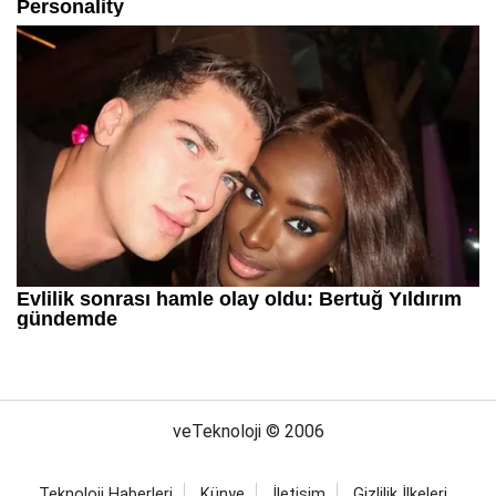
veTeknoloji © 2006
Teknoloji Haberleri
Künye
İletişim
Gizlilik İlkeleri