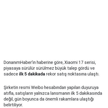
DonanımHaber’in haberine göre, Xiaomi 17 serisi,
piyasaya sürülür sürülmez büyük talep gördü ve
sadece
ilk 5 dakikada
rekor satış noktasına ulaştı.
Şirketin resmi Weibo hesabından yapılan duyuruya
atıfla, satışların yalnızca lansmanın ilk 5 dakikasında
değil, gün boyunca da önemli rakamlara ulaştığı
belirtiliyor.