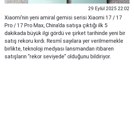
29 Eylül 2025 22:02
Xiaomi’nin yeni amiral gemisi serisi Xiaomi 17 / 17
Pro / 17 Pro Max, China’da satışa çıktığı ilk 5
dakikada büyük ilgi gördü ve şirket tarihinde yeni bir
satış rekoru kırdı. Resmî sayılara yer verilmemekle
birlikte, teknoloji medyası lansmandan itibaren
satışların “rekor seviyede” olduğunu bildiriyor.