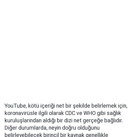
YouTube, kötü içeriği net bir şekilde belirlemek için,
koronavirüsle ilgili olarak CDC ve WHO gibi sağlık
kuruluşlarından aldığı bir dizi net gerçeğe bağlıdır.
Diğer durumlarda, neyin doğru olduğunu
belirleyebilecek birincil bir kaynak genellikle