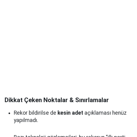
Dikkat Çeken Noktalar & Sınırlamalar
Rekor bildirilse de
kesin adet
açıklaması henüz
yapılmadı.