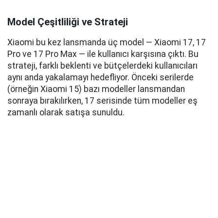
Model Çeşitliliği ve Strateji
Xiaomi bu kez lansmanda üç model — Xiaomi 17, 17
Pro ve 17 Pro Max — ile kullanıcı karşısına çıktı. Bu
strateji, farklı beklenti ve bütçelerdeki kullanıcıları
aynı anda yakalamayı hedefliyor. Önceki serilerde
(örneğin Xiaomi 15) bazı modeller lansmandan
sonraya bırakılırken, 17 serisinde tüm modeller eş
zamanlı olarak satışa sunuldu.