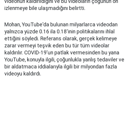
videonun kaldırıldığını ve bu videoların çoğunun on
izlenmeye bile ulaşmadığını belirtti.
Mohan, YouTube'da bulunan milyarlarca videodan
yalnızca yüzde 0.16 ila 0.18'inin politikalarını ihlal
ettiğini söyledi. Referans olarak, gerçek kelimeye
zarar vermeyi teşvik eden bu tür tüm videolar
kaldırılır. COVID-19'un patlak vermesinden bu yana
YouTube, konuyla ilgili, çoğunlukla yanlış tedaviler ve
bir aldatmaca iddialarıyla ilgili bir milyondan fazla
videoyu kaldırdı.