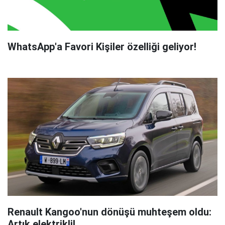
WhatsApp'a Favori Kişiler özelliği geliyor!
Renault Kangoo'nun dönüşü muhteşem oldu:
Artık elektrikli!