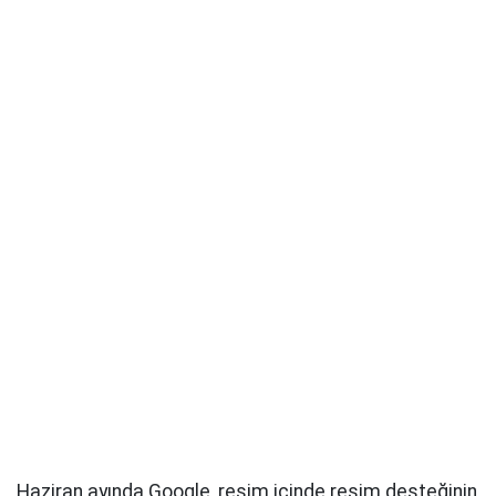
Haziran ayında Google, resim içinde resim desteğinin