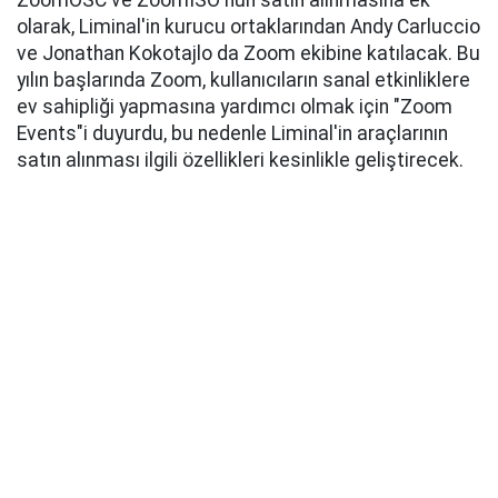
ZoomOSC ve ZoomISO'nun satın alınmasına ek
olarak, Liminal'in kurucu ortaklarından Andy Carluccio
ve Jonathan Kokotajlo da Zoom ekibine katılacak. Bu
yılın başlarında Zoom, kullanıcıların sanal etkinliklere
ev sahipliği yapmasına yardımcı olmak için "Zoom
Events"i duyurdu, bu nedenle Liminal'in araçlarının
satın alınması ilgili özellikleri kesinlikle geliştirecek.