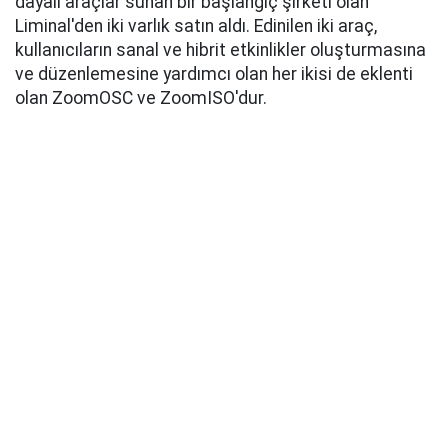
dayalı araçlar sunan bir başlangıç ​​şirketi olan
Liminal'den iki varlık satın aldı. Edinilen iki araç,
kullanıcıların sanal ve hibrit etkinlikler oluşturmasına
ve düzenlemesine yardımcı olan her ikisi de eklenti
olan ZoomOSC ve ZoomISO'dur.