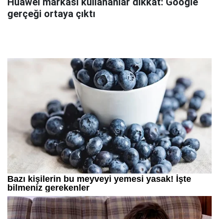
Huawei markası kullananlar dikkat: Google
gerçeği ortaya çıktı