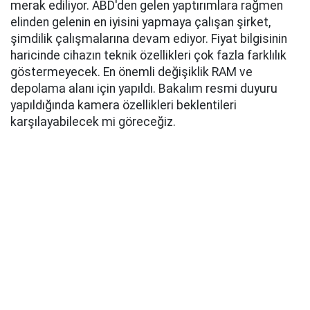
merak ediliyor. ABD'den gelen yaptırımlara rağmen
elinden gelenin en iyisini yapmaya çalışan şirket,
şimdilik çalışmalarına devam ediyor. Fiyat bilgisinin
haricinde cihazın teknik özellikleri çok fazla farklılık
göstermeyecek. En önemli değişiklik RAM ve
depolama alanı için yapıldı. Bakalım resmi duyuru
yapıldığında kamera özellikleri beklentileri
karşılayabilecek mi göreceğiz.