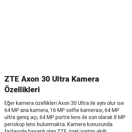
ZTE Axon 30 Ultra Kamera
Özellikleri
Eğer kamera özellikleri Axon 30 Ultra ile aynı olur ise
64 MP ana kamera, 16 MP selfie kamerası, 64 MP
ultra geniş açı, 64 MP portre lens ile son olarak 8 MP
periskop lens bulunmakta. Kamera konusunda
fazlasıyla başarılı olan ZTE, özel üretim akıllı