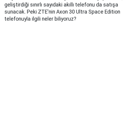
geliştirdiği sınırlı sayıdaki akıllı telefonu da satışa
sunacak. Peki ZTE'nin Axon 30 Ultra Space Edition
telefonuyla ilgili neler biliyoruz?