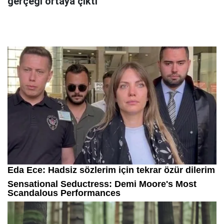
gerçeği ortaya çıktı