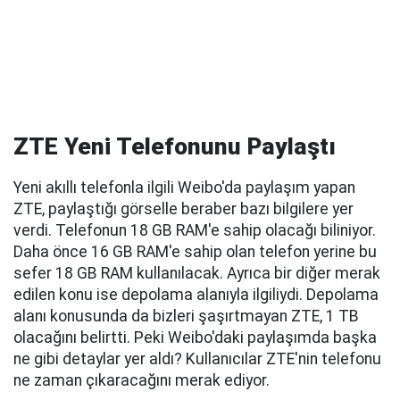
ZTE Yeni Telefonunu Paylaştı
Yeni akıllı telefonla ilgili Weibo'da paylaşım yapan
ZTE, paylaştığı görselle beraber bazı bilgilere yer
verdi. Telefonun 18 GB RAM'e sahip olacağı biliniyor.
Daha önce 16 GB RAM'e sahip olan telefon yerine bu
sefer 18 GB RAM kullanılacak. Ayrıca bir diğer merak
edilen konu ise depolama alanıyla ilgiliydi. Depolama
alanı konusunda da bizleri şaşırtmayan ZTE, 1 TB
olacağını belirtti. Peki Weibo'daki paylaşımda başka
ne gibi detaylar yer aldı? Kullanıcılar ZTE'nin telefonu
ne zaman çıkaracağını merak ediyor.