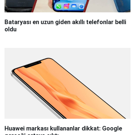
Bataryası en uzun giden akıllı telefonlar belli
oldu
Huawei markası kullananlar dikkat: Google