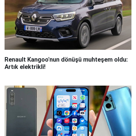
Renault Kangoo'nun dönüşü muhteşem oldu:
Artık elektrikli!