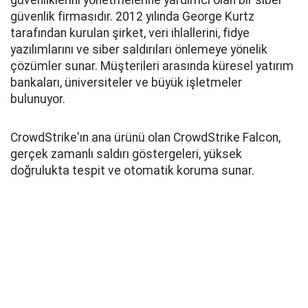
güvenliklerini yönetmelerine yardımcı olan bir siber
güvenlik firmasıdır. 2012 yılında George Kurtz
tarafından kurulan şirket, veri ihlallerini, fidye
yazılımlarını ve siber saldırıları önlemeye yönelik
çözümler sunar. Müşterileri arasında küresel yatırım
bankaları, üniversiteler ve büyük işletmeler
bulunuyor.
CrowdStrike'ın ana ürünü olan CrowdStrike Falcon,
gerçek zamanlı saldırı göstergeleri, yüksek
doğrulukta tespit ve otomatik koruma sunar.