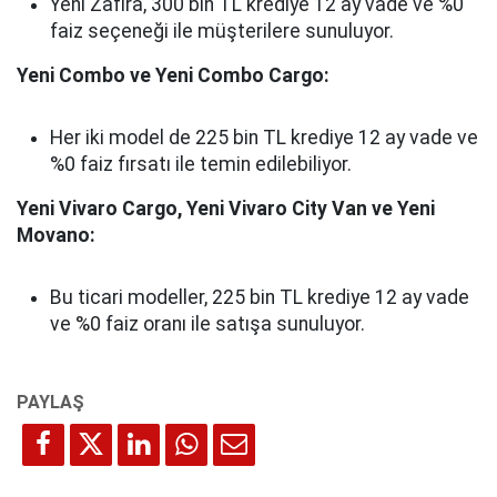
Yeni Zafira, 300 bin TL krediye 12 ay vade ve %0
faiz seçeneği ile müşterilere sunuluyor.
Yeni Combo ve Yeni Combo Cargo:
Her iki model de 225 bin TL krediye 12 ay vade ve
%0 faiz fırsatı ile temin edilebiliyor.
Yeni Vivaro Cargo, Yeni Vivaro City Van ve Yeni
Movano:
Bu ticari modeller, 225 bin TL krediye 12 ay vade
ve %0 faiz oranı ile satışa sunuluyor.