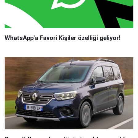
WhatsApp'a Favori Kişiler özelliği geliyor!