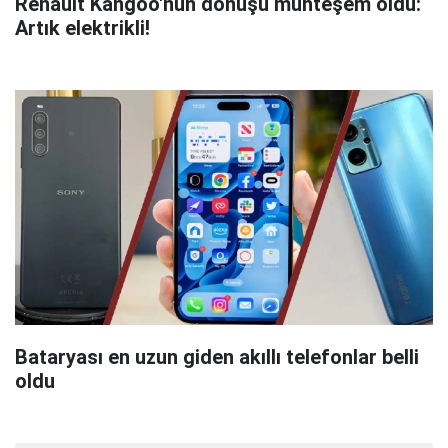
Renault Kangoo'nun dönüşü muhteşem oldu:
Artık elektrikli!
Bataryası en uzun giden akıllı telefonlar belli
oldu