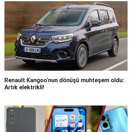
Renault Kangoo'nun dönüşü muhteşem oldu:
Artık elektrikli!