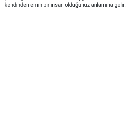
kendinden emin bir insan olduğunuz anlamına gelir.