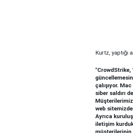
Kurtz, yaptığı 
"CrowdStrike, 
güncellemesind
çalışıyor. Mac
siber saldırı d
Müşterilerimiz
web sitemizde
Ayrıca kuruluş
iletişim kurdu
müşterilerinin