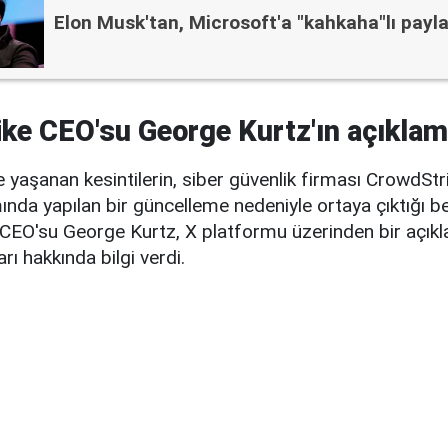
Elon Musk'tan, Microsoft'a "kahkaha"lı payl
ke CEO'su George Kurtz'ın açıklam
e yaşanan kesintilerin, siber güvenlik firması CrowdSt
mında yapılan bir güncelleme nedeniyle ortaya çıktığı bel
 CEO'su George Kurtz, X platformu üzerinden bir açık
rı hakkında bilgi verdi.