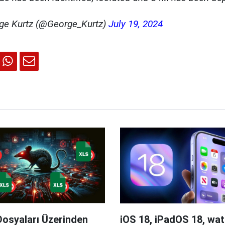
ge Kurtz (@George_Kurtz)
July 19, 2024
Dosyaları Üzerinden
iOS 18, iPadOS 18, wa