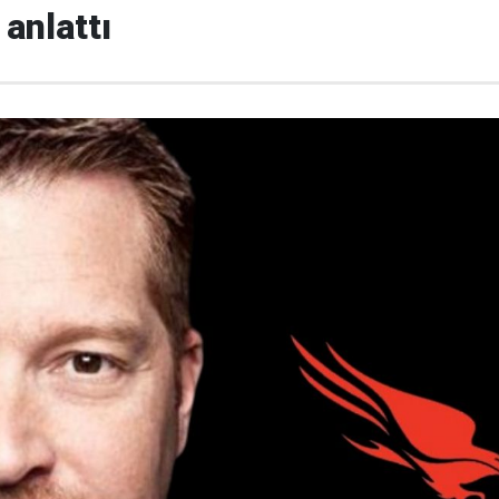
 anlattı