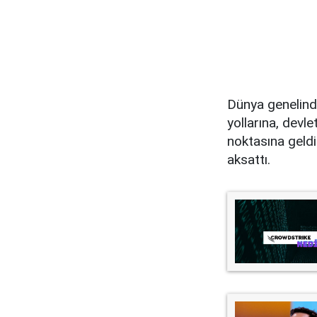
Dünya genelinde
yollarına, devl
noktasına geldi.
aksattı.