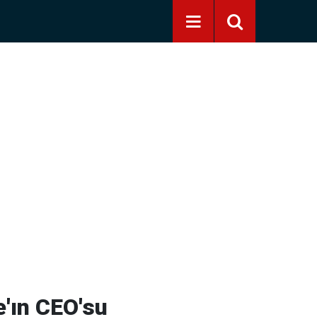
e'ın CEO'su