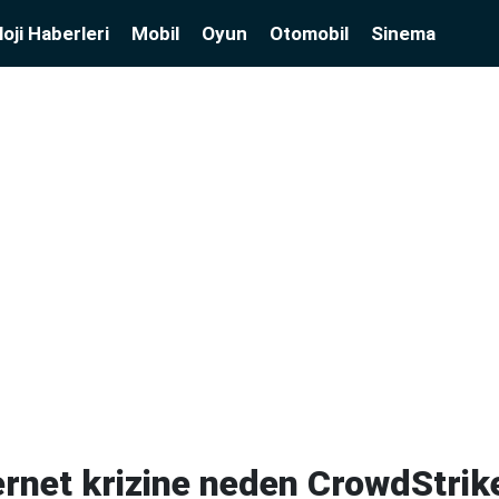
oji Haberleri
Mobil
Oyun
Otomobil
Sinema
ernet krizine neden CrowdStrik