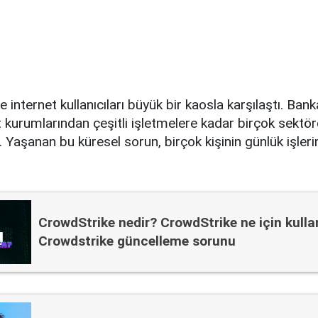
 internet kullanıcıları büyük bir kaosla karşılaştı. Ban
et kurumlarından çeşitli işletmelere kadar birçok sektö
 Yaşanan bu küresel sorun, birçok kişinin günlük işlerin
CrowdStrike nedir? CrowdStrike ne için kullan
Crowdstrike güncelleme sorunu