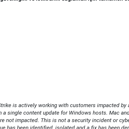
rike is actively working with customers impacted by 
n a single content update for Windows hosts. Mac an
re not impacted. This is not a security incident or cyb
ue has been identified, isolated and a fix has been de