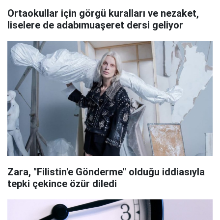
Ortaokullar için görgü kuralları ve nezaket,
liselere de adabımuaşeret dersi geliyor
Zara, "Filistin'e Gönderme" olduğu iddiasıyla
tepki çekince özür diledi