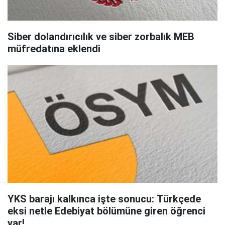
Siber dolandırıcılık ve siber zorbalık MEB
müfredatına eklendi
YKS barajı kalkınca işte sonucu: Türkçede
eksi netle Edebiyat bölümüne giren öğrenci
var!