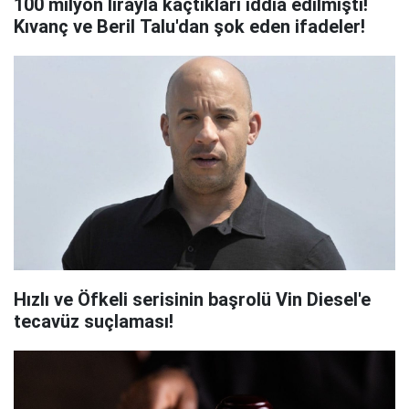
100 milyon lirayla kaçtıkları iddia edilmişti!
Kıvanç ve Beril Talu'dan şok eden ifadeler!
Hızlı ve Öfkeli serisinin başrolü Vin Diesel'e
tecavüz suçlaması!