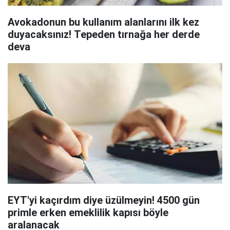
Avokadonun bu kullanım alanlarını ilk kez
duyacaksınız! Tepeden tırnağa her derde
deva
EYT'yi kaçırdım diye üzülmeyin! 4500 gün
primle erken emeklilik kapısı böyle
aralanacak