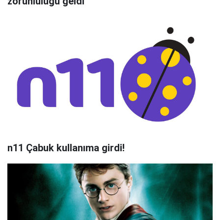
zorunluluğu geldi
n11 Çabuk kullanıma girdi!