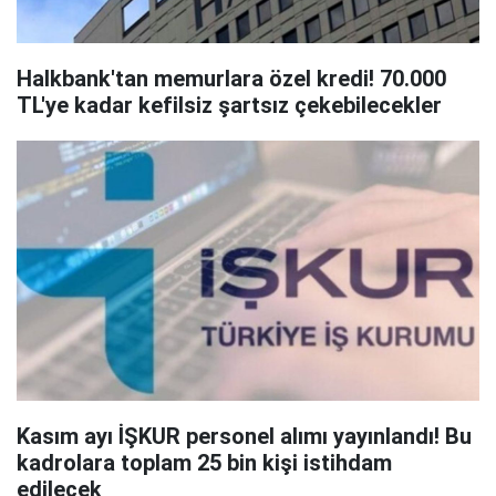
Halkbank'tan memurlara özel kredi! 70.000
TL'ye kadar kefilsiz şartsız çekebilecekler
Kasım ayı İŞKUR personel alımı yayınlandı! Bu
kadrolara toplam 25 bin kişi istihdam
edilecek