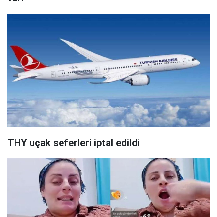
THY uçak seferleri iptal edildi