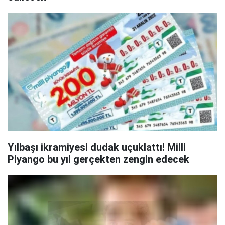
Yılbaşı ikramiyesi dudak uçuklattı! Milli
Piyango bu yıl gerçekten zengin edecek