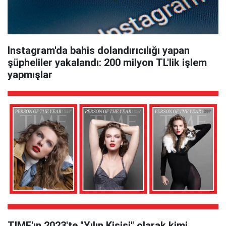
Instagram'da bahis dolandırıcılığı yapan
şüpheliler yakalandı: 200 milyon TL'lik işlem
yapmışlar
TIME'ın 2023'te "Yılın Kişisi" olarak kimi