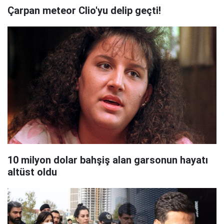
Çarpan meteor Clio'yu delip geçti!
10 milyon dolar bahşiş alan garsonun hayatı
altüst oldu