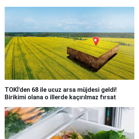
TOKİ'den 68 ile ucuz arsa müjdesi geldi!
Birikimi olana o illerde kaçırılmaz fırsat