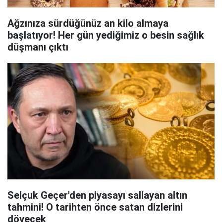
Ağzınıza sürdüğünüz an kilo almaya
başlatıyor! Her gün yediğimiz o besin sağlık
düşmanı çıktı
Selçuk Geçer'den piyasayı sallayan altın
tahmini! O tarihten önce satan dizlerini
dövecek