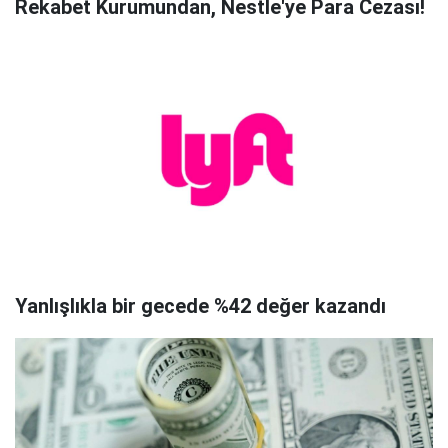
Rekabet Kurumundan, Nestle'ye Para Cezası!
Yanlışlıkla bir gecede %42 değer kazandı