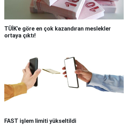
TÜİK'e göre en çok kazandıran meslekler
ortaya çıktı!
FAST işlem limiti yükseltildi