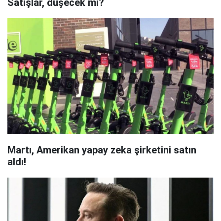
Satışlar, düşecek mi?
Martı, Amerikan yapay zeka şirketini satın
aldı!