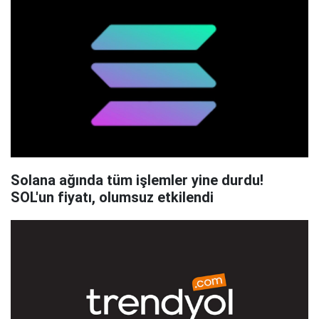
Solana ağında tüm işlemler yine durdu!
SOL'un fiyatı, olumsuz etkilendi