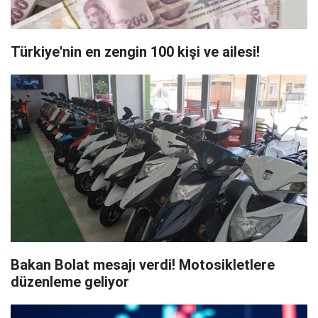
Türkiye'nin en zengin 100 kişi ve ailesi!
Bakan Bolat mesajı verdi! Motosikletlere
düzenleme geliyor