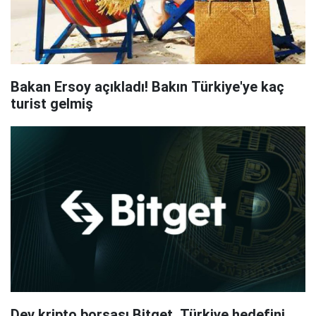
Bakan Ersoy açıkladı! Bakın Türkiye'ye kaç
turist gelmiş
Dev kripto borsası Bitget, Türkiye hedefini