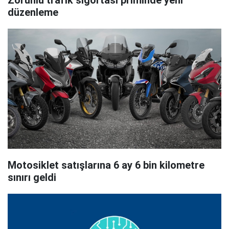
Zorunlu trafik sigortası priminde yeni
düzenleme
Motosiklet satışlarına 6 ay 6 bin kilometre
sınırı geldi