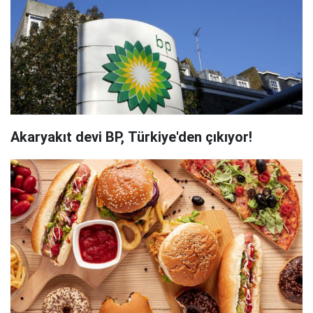
Akaryakıt devi BP, Türkiye'den çıkıyor!