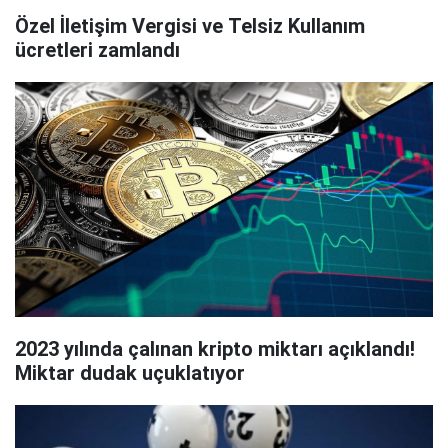
Özel İletişim Vergisi ve Telsiz Kullanım
ücretleri zamlandı
2023 yılında çalınan kripto miktarı açıklandı!
Miktar dudak uçuklatıyor