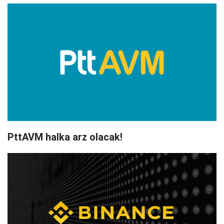
PttAVM halka arz olacak!