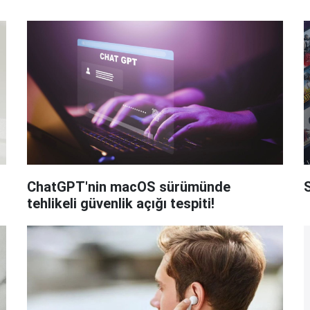
ChatGPT'nin macOS sürümünde
tehlikeli güvenlik açığı tespiti!