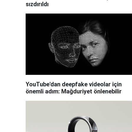
sızdırıldı
YouTube'dan deepfake videolar için
önemli adım: Mağduriyet önlenebilir