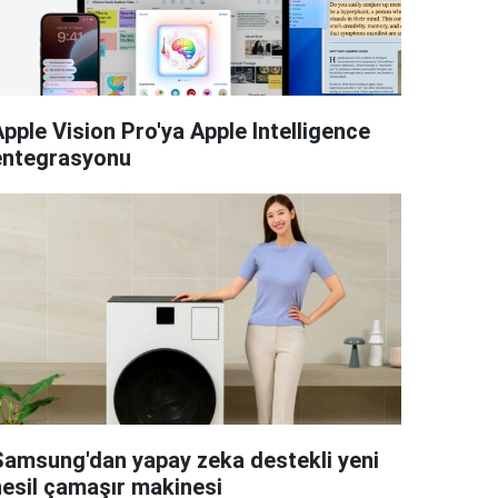
pple Vision Pro'ya Apple Intelligence
entegrasyonu
Samsung'dan yapay zeka destekli yeni
nesil çamaşır makinesi