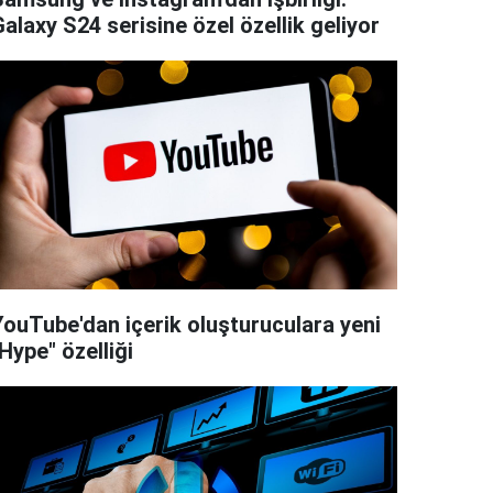
alaxy S24 serisine özel özellik geliyor
YouTube'dan içerik oluşturuculara yeni
Hype" özelliği