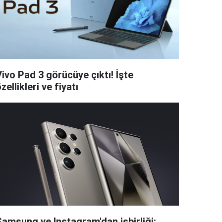
ivo Pad 3 görücüye çıktı! İşte
zellikleri ve fiyatı
Samsung ve Instagram'dan işbirliği: