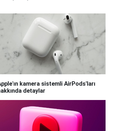
Apple'ın kamera sistemli AirPods'ları
hakkında detaylar