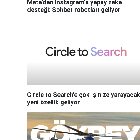
Meta'dan Instagram'a yapay zeka
desteği: Sohbet robotları geliyor
Circle to Search'e çok işinize yarayaca
yeni özellik geliyor