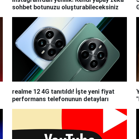
sohbet botunuzu oluşturabileceksiniz
G
realme 12 4G tanıtıldı! İşte yeni fiyat
performans telefonunun detayları
"