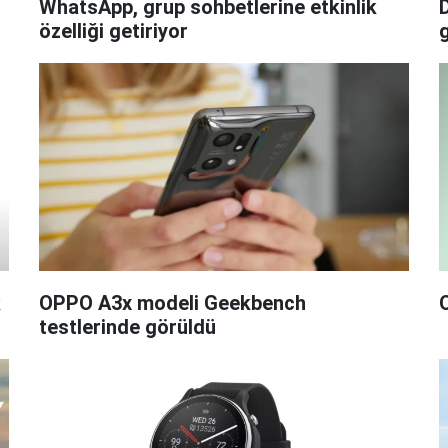
WhatsApp, grup sohbetlerine etkinlik
D
özelliği getiriyor
k
OPPO A3x modeli Geekbench
testlerinde görüldü